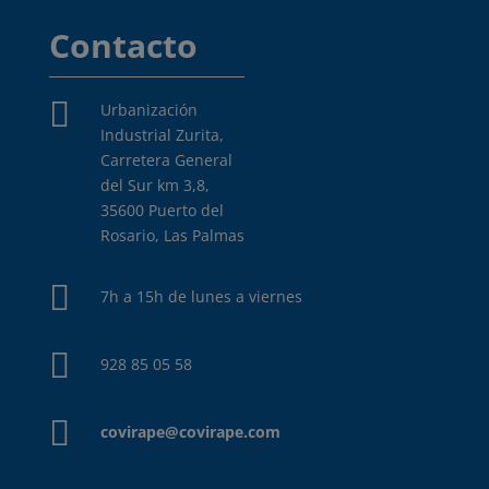
Contacto

Urbanización
Industrial Zurita,
Carretera General
del Sur km 3,8,
35600 Puerto del
Rosario, Las Palmas

7h a 15h de lunes a viernes

928 85 05 58

covirape@covirape.com