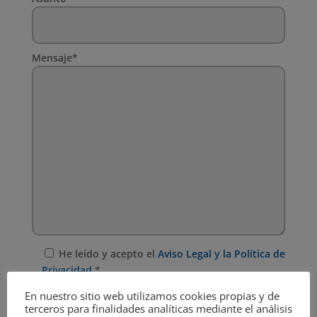
Mensaje*
He leído y acepto el
Aviso Legal y la Política de
Privacidad
.*
En nuestro sitio web utilizamos cookies propias y de
Enviar
terceros para finalidades analíticas mediante el análisis