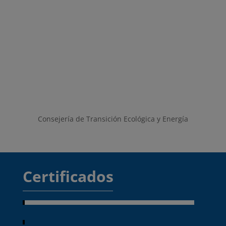
Consejería de Transición Ecológica y Energía
Certificados